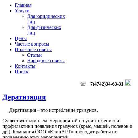
Главная
Услуги
Для юридических
лиц
Для физических
лиц
Цены
Частые вопросы
Полезные советы
Статьи
Народные советы
Контакты
Поиск
☏
+7(4742)34-63-31
Дератизация
Дератизация – это истребление грызунов.
Существует комплекс мероприятий по уничтожению и
профилактики появления грызунов (крыс, мышей, полевок и
др.). Компания ООО «КлинАРТ» проводит работы по
проведению этих мероприятий.